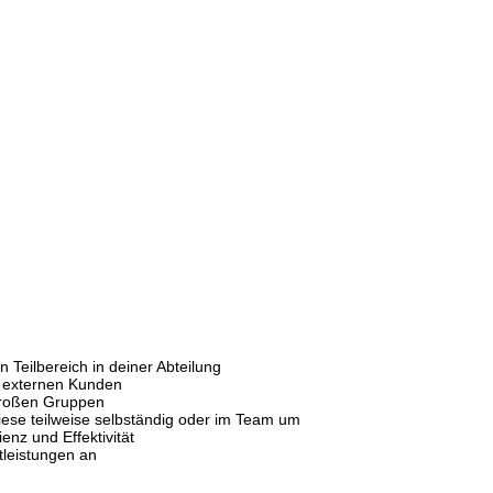
n Teilbereich in deiner Abteilung
er externen Kunden
 großen Gruppen
diese teilweise selbständig oder im Team um
ienz und Effektivität
tleistungen an