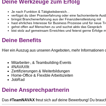
Deine Werkzeuge zum Erfolg
Je nach Funktion & Tätigkeitsbereich...
verfügst du über Praxiserfahrung oder eine fachorientierte Aus
bringst Branchenerfahrung aus der Finanzdienstleistung mit
hast ehrliches Interesse für Business Prozesse und für neue Tr
gehst offen auf Menschen zu und suchst aktiv das Gespräch
bist stolz auf gemeinsam Erreichtes und feierst gerne Erfolge
Deine Benefits
Hier ein Auszug aus unseren Angeboten, mehr Informationen 
Mitarbeiter-, & Teambuilding-Events
#NAVAXfit
Zertifizierungen & Weiterbildungen
Home-Office & Flexible Arbeitszeiten
JobRad
Deine Ansprechpartnerin
Das
#TeamNAVAX
freut sich auf deine Bewerbung! Du brauch