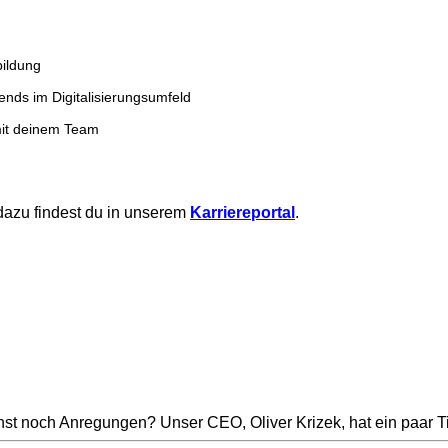
bildung
ends im Digitalisierungsumfeld
 mit deinem Team
dazu findest du in unserem
Karriereportal
.
st noch Anregungen? Unser CEO, Oliver Krizek, hat ein paar Ti