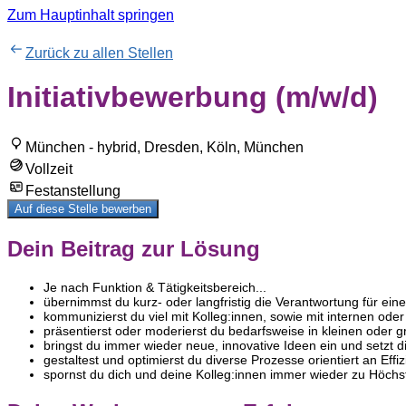
Zum Hauptinhalt springen
Zurück zu allen Stellen
Initiativbewerbung (m/w/d)
München - hybrid, Dresden, Köln, München
Vollzeit
Festanstellung
Auf diese Stelle bewerben
Dein Beitrag zur Lösung
Je nach Funktion & Tätigkeitsbereich...
übernimmst du kurz- oder langfristig die Verantwortung für eine
kommunizierst du viel mit Kolleg:innen, sowie mit internen od
präsentierst oder moderierst du bedarfsweise in kleinen oder
bringst du immer wieder neue, innovative Ideen ein und setzt 
gestaltest und optimierst du diverse Prozesse orientiert an Effiz
spornst du dich und deine Kolleg:innen immer wieder zu Höchs